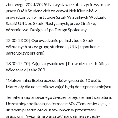
zimowego 2024/2025! Na wystawie zobaczycie wybrane
prace Osób Studenckich ze wszystkich Kierunków
prowadzonych w Instytucie Sztuk Wizualnych Wydziału
Sztuki UJK: od Sztuk Plastycznych, przez Grafikę,
Wzornictwo, Design, aż po Design Społeczny.
12:00-13:00 | Oprowadzanie po Instytucie Sztuk
Wizualnych przez grupę studencką UJK | (spotkanie:
parter, przy portierni)
13:00-15:00 | Zajęcia rysunkowe | Prowadzenie: dr Alicja
Wieczorek | sala: 209
*Maksymalna liczba uczestników: grupa do 10 osób.
Materiały dla uczestników zajęć będą dostępne na miejscu.
Tematem zaplanowanego ćwiczenia będzie martwa natura.
Uczestnicy spotkania, na formacie 50x70cm, zmierzą się z
układem przedmiotów ustawionych w przestrzeni
pracowni i “wezmą na warsztat” najważniejsze cechy