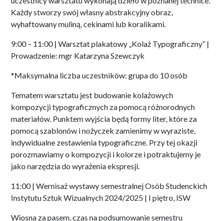
uczestnicy warsztatu wykonają dzieło w poznanej technice.
Każdy stworzy swój własny abstrakcyjny obraz,
wyhaftowany muliną, cekinami lub koralikami.
9:00 – 11:00 | Warsztat plakatowy „Kolaż Typograficzny” |
Prowadzenie: mgr Katarzyna Szewczyk
*Maksymalna liczba uczestników: grupa do 10 osób
Tematem warsztatu jest budowanie kolażowych
kompozycji typograficznych za pomocą różnorodnych
materiałów. Punktem wyjścia będą formy liter, które za
pomocą szablonów i nożyczek zamienimy w wyraziste,
indywidualne zestawienia typograficzne. Przy tej okazji
porozmawiamy o kompozycji i kolorze i potraktujemy je
jako narzędzia do wyrażenia ekspresji.
11:00 | Wernisaż wystawy semestralnej Osób Studenckich
Instytutu Sztuk Wizualnych 2024/2025 | I piętro, ISW
Wiosna za pasem, czas na podsumowanie semestru