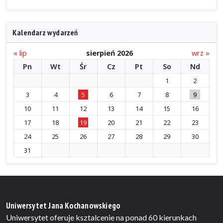
Kalendarz wydarzeń
« lip
sierpień 2026
wrz »
Pn
Wt
Śr
Cz
Pt
So
Nd
1
2
3
4
5
6
7
8
9
10
11
12
13
14
15
16
17
18
19
20
21
22
23
24
25
26
27
28
29
30
31
Uniwersytet Jana Kochanowskiego
Uniwersytet oferuje ksztalcenie na ponad 60 kierunkach