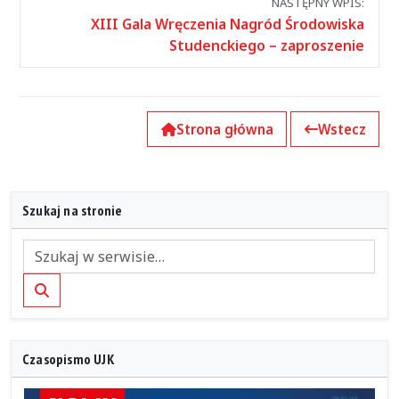
NASTĘPNY WPIS:
XIII Gala Wręczenia Nagród Środowiska
Studenckiego – zaproszenie
Strona główna
Wstecz
Szukaj na stronie
Szukaj
Czasopismo UJK