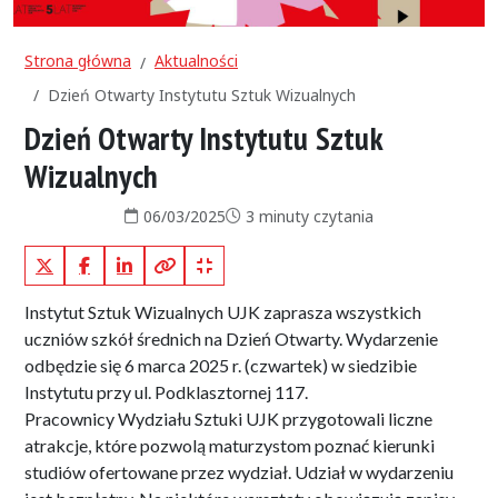
Strona główna
Aktualności
Dzień Otwarty Instytutu Sztuk Wizualnych
Dzień Otwarty Instytutu Sztuk
Wizualnych
Data publikacji:
Czas czytania:
06/03/2025
3 minuty czytania
X (Twitter)
Facebook
LinkedIn
Kopiuj pełny link
Kopiuj krótki link
Instytut Sztuk Wizualnych UJK zaprasza wszystkich
uczniów szkół średnich na Dzień Otwarty. Wydarzenie
odbędzie się 6 marca 2025 r. (czwartek) w siedzibie
Instytutu przy ul. Podklasztornej 117.
Pracownicy Wydziału Sztuki UJK przygotowali liczne
atrakcje, które pozwolą maturzystom poznać kierunki
studiów ofertowane przez wydział. Udział w wydarzeniu