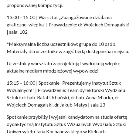
proponowanej kompozycji.
13:00 – 15:00 | Warsztat „Zaangażowane działania
graficzne: wlepka” | Prowadzenie: dr Wojciech Domagalski
| sala: 102
*Maksymalna liczba uczestników: grupa do 10 osób.
Materiały dla uczestników zajęć będą dostępne na miejscu.
Uczestnicy warsztatu zaprojektują i wydrukują wlepkę –
aktualne medium młodzieżowej wypowiedzi.
15:15 – 16:00 | Spotkanie „Prezentujemy Instytut Sztuk
Wizualnych!” | Prowadzenie: Team dyrektorski Wydziału
Sztuki: dr hab. Rafał Urbański, dr hab. Anna Miarka, dr
Wojciech Domagalski, dr Jakub Matys | sala 13
Spotkanie przybliży i wyjaśni kandydatom na studia ofertę
dydaktyczną Instytutu Sztuk Wizualnych Wydziału Sztuki
Uniwersytetu Jana Kochanowskiego w Kielcach.