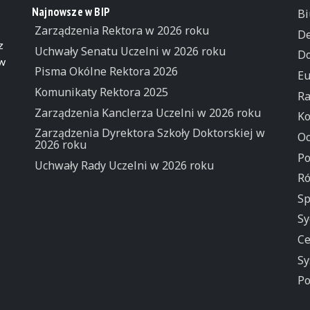
Najnowsze w BIP
Bi
Zarządzenia Rektora w 2026 roku
De
z
Uchwały Senatu Uczelni w 2026 roku
Do
 w
Pisma Okólne Rektora 2026
Eu
Komunikaty Rektora 2025
Ra
Zarządzenia Kanclerza Uczelni w 2026 roku
Ko
Zarządzenia Dyrektora Szkoły Doktorskiej w
Oc
2026 roku
Po
Uchwały Rady Uczelni w 2026 roku
Ró
Sp
Sy
Ce
Sy
Po