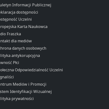
uletyn Informacji Publicznej
klaracja dostępności
stępność Uczelni
ropejska Karta Naukowca
dio Fraszka
ntakt dla mediów
hrona danych osobowych
lityka antykorupcyjna
wność Płci
ołeczna Odpowiedzialność Uczelni
gnaliści
ntrum Mediów i Promocji
stem Identyfikacji Wizualnej
lityka prywatności