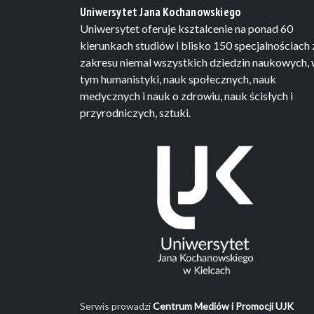
Uniwersytet Jana Kochanowskiego
Uniwersytet oferuje ksztalcenie na ponad 60
kierunkach studiów i blisko 150 specjalnościach 
zakresu niemal wszystkich dziedzin naukowych,
tym humanistyki, nauk społecznych, nauk
medycznych i nauk o zdrowiu, nauk ścisłych i
przyrodniczych, sztuki.
Serwis prowadzi
Centrum Mediów i Promocji UJK