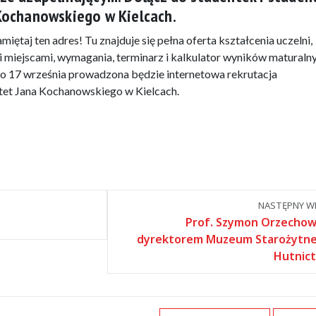
Kochanowskiego w Kielcach.
miętaj ten adres! Tu znajduje się pełna oferta kształcenia uczelni,
i miejscami, wymagania, terminarz i kalkulator wyników maturalny
 do 17 września prowadzona będzie internetowa rekrutacja
tet Jana Kochanowskiego w Kielcach.
NASTĘPNY WP
Prof. Szymon Orzechow
dyrektorem Muzeum Starożytn
Hutnic