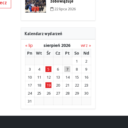
zobowiązuje
ecz
22 lipca 2026
Kalendarz wydarzeń
« lip
sierpień 2026
wrz »
Pn
Wt
Śr
Cz
Pt
So
Nd
1
2
3
4
5
6
7
8
9
10
11
12
13
14
15
16
17
18
19
20
21
22
23
24
25
26
27
28
29
30
31