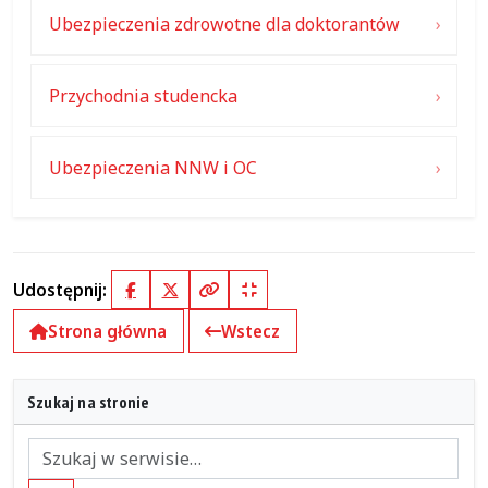
Ubezpieczenia zdrowotne dla doktorantów
Przychodnia studencka
Ubezpieczenia NNW i OC
Udostępnij:
Facebook
X (Twitter)
Kopiuj pełny link
Kopiuj krótki link
Strona główna
Wstecz
Szukaj na stronie