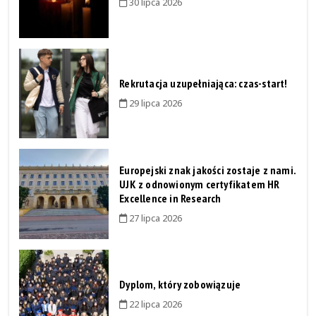
30 lipca 2026
Rekrutacja uzupełniająca: czas-start!
29 lipca 2026
Europejski znak jakości zostaje z nami.
UJK z odnowionym certyfikatem HR
Excellence in Research
27 lipca 2026
Dyplom, który zobowiązuje
22 lipca 2026