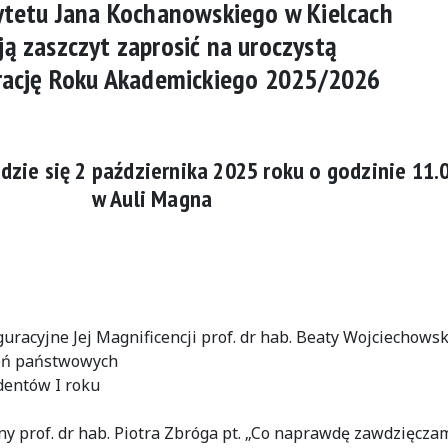
ytetu Jana Kochanowskiego w Kielcach
ą zaszczyt zaprosić na uroczystą
rację Roku Akademickiego 2025/2026
dzie się 2 października 2025 roku o godzinie 11.
w Auli Magna
racyjne Jej Magnificencji prof. dr hab. Beaty Wojciechowsk
eń państwowych
dentów I roku
y prof. dr hab. Piotra Zbróga pt. „Co naprawdę zawdzięcza