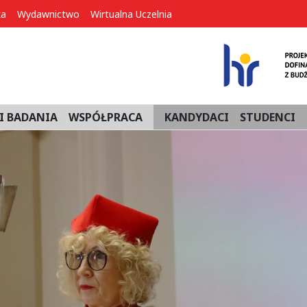
ka
Wydawnictwo
Wirtualna Uczelnia
I BADANIA
WSPÓŁPRACA
KANDYDACI
STUDENCI