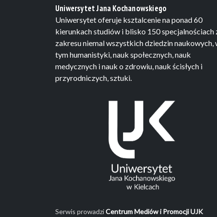
Uniwersytet Jana Kochanowskiego
Uniwersytet oferuje ksztalcenie na ponad 60
kierunkach studiów i blisko 150 specjalnościach 
zakresu niemal wszystkich dziedzin naukowych,
tym humanistyki, nauk społecznych, nauk
medycznych i nauk o zdrowiu, nauk ścisłych i
przyrodniczych, sztuki.
Serwis prowadzi
Centrum Mediów i Promocji UJK