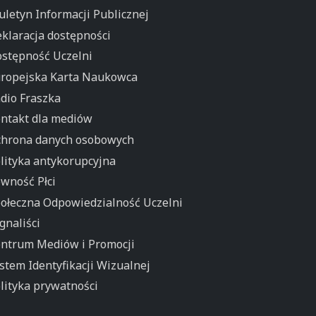
uletyn Informacji Publicznej
klaracja dostępności
stępność Uczelni
ropejska Karta Naukowca
dio Fraszka
ntakt dla mediów
hrona danych osobowych
lityka antykorupcyjna
wność Płci
ołeczna Odpowiedzialność Uczelni
gnaliści
ntrum Mediów i Promocji
stem Identyfikacji Wizualnej
lityka prywatności