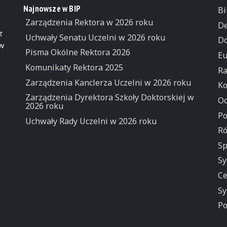
Najnowsze w BIP
Bi
Zarządzenia Rektora w 2026 roku
De
z
Uchwały Senatu Uczelni w 2026 roku
Do
 w
Pisma Okólne Rektora 2026
Eu
Komunikaty Rektora 2025
Ra
Zarządzenia Kanclerza Uczelni w 2026 roku
Ko
Zarządzenia Dyrektora Szkoły Doktorskiej w
Oc
2026 roku
Po
Uchwały Rady Uczelni w 2026 roku
Ró
Sp
Sy
Ce
Sy
Po