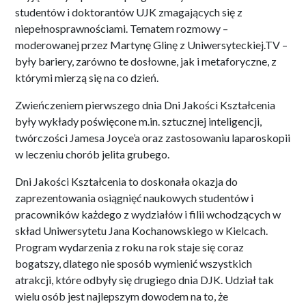
studentów i doktorantów UJK zmagających się z
niepełnosprawnościami. Tematem rozmowy –
moderowanej przez Martynę Glinę z Uniwersyteckiej.TV –
były bariery, zarówno te dosłowne, jak i metaforyczne, z
którymi mierzą się na co dzień.
Zwieńczeniem pierwszego dnia Dni Jakości Kształcenia
były wykłady poświęcone m.in. sztucznej inteligencji,
twórczości Jamesa Joyce’a oraz zastosowaniu laparoskopii
w leczeniu chorób jelita grubego.
Dni Jakości Kształcenia to doskonała okazja do
zaprezentowania osiągnięć naukowych studentów i
pracowników każdego z wydziałów i filii wchodzących w
skład Uniwersytetu Jana Kochanowskiego w Kielcach.
Program wydarzenia z roku na rok staje się coraz
bogatszy, dlatego nie sposób wymienić wszystkich
atrakcji, które odbyły się drugiego dnia DJK. Udział tak
wielu osób jest najlepszym dowodem na to, że