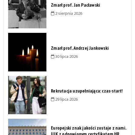
Zmarł prof. Jan Pacławski
2 sierpnia 2026
Zmarł prof. Andrzej Jankowski
30 lipca 2026
Rekrutacja uzupełniająca: czas-start!
29 lipca 2026
Europejski znak jakości zostaje z nami.
UJK z odnowionym certyfikatem HR