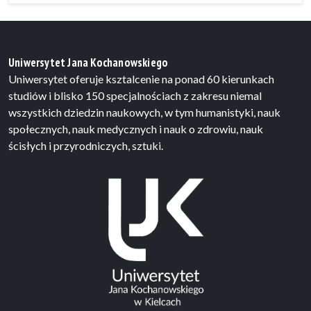
Uniwersytet Jana Kochanowskiego
Uniwersytet oferuje ksztalcenie na ponad 60 kierunkach
studiów i blisko 150 specjalnościach z zakresu niemal
wszystkich dziedzin naukowych, w tym humanistyki, nauk
społecznych, nauk medycznych i nauk o zdrowiu, nauk
ścisłych i przyrodniczych, sztuki.