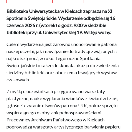
Biblioteka Uniwersytecka w Kielcach zaprasza na XI
Spotkania Świętojańskie. Wydarzenie odbędzie się 16
czerwca 2026 r. (wtorek) o godz. 9:00 w siedzibie
biblioteki przy ul. Uniwersyteckiej 19. Wstęp wolny.
Celem wydarzenia jest zarówno uhonorowanie patrona
naszej uczelni, jak i nawiązanie do tradycji związanych z
najkrótszą nocą w roku. Tegoroczne Spotkania
Świętojańskie to także doskonała okazja do zwiedzenia
siedziby biblioteki oraz obejrzenia trwających wystaw
czasowych.
Z myślą o uczestnikach przygotowano warsztaty
plastyczne, naukę wyplatania wianków z kwiatów i ziół,
„głośne” czytanie utworów patrona UJK, pokaz sprzętu
wspierającego osoby z niepełnosprawnościami.
Pracownicy Archiwum Państwowego w Kielcach
poprowadzą warsztaty artystycznego barwienia papieru