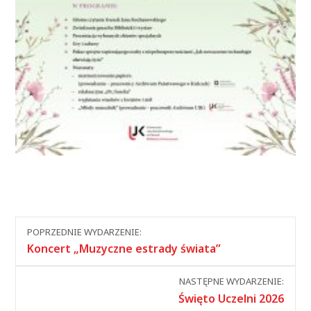
Nawigacja
POPRZEDNIE WYDARZENIE:
między
Koncert „Muzyczne estrady świata”
wydarzeniami
NASTĘPNE WYDARZENIE:
Święto Uczelni 2026