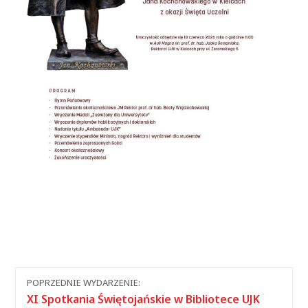
Nawigacja
POPRZEDNIE WYDARZENIE:
między
XI Spotkania Świętojańskie w Bibliotece UJK