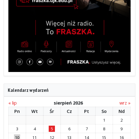
Kalendarz wydarzeń
« lip
sierpień 2026
wrz »
Pn
Wt
Śr
Cz
Pt
So
Nd
1
2
3
4
5
6
7
8
9
10
11
12
13
14
15
16