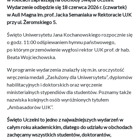
Wydarzenie odbędzie się 18 czerwca 2026 r. (czwartek)
w Auli Magna im. prof. Jacka Semaniaka w Rektoracie UJK
przy ul. Żeromskiego 5.
Święto Uniwersytetu Jana Kochanowskiego rozpocznie się
o godz. 11:00 odśpiewaniem hymnu państwowego,
po którym przemówienie wygłosi rektor UJK prof. dr hab.
Beata Wojciechowska.
W programie wydarzenia znalazły się m.in. uroczystość
wręczenia medali „Zasłużony dla Uniwersytetu”, dyplomów
habilitacyjnych i doktorskich oraz wręczenie
ministerialnych stypendiów dla studentów. Poznamy także
nazwiska kolejnych osób wyróżnionych tytułem
„Ambasadorów UJK”.
Święto Uczelni to jedno z najważniejszych wydarzeń w
całym roku akademickim, dlatego do udziału w obchodach
zachęcamy wszystkich studentów, doktorantów,