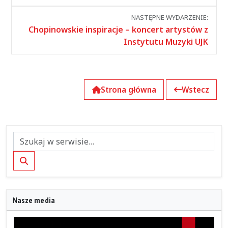
wydarzeniami
NASTĘPNE WYDARZENIE:
Chopinowskie inspiracje – koncert artystów z
Instytutu Muzyki UJK
Strona główna
Wstecz
Szukaj
Nasze media