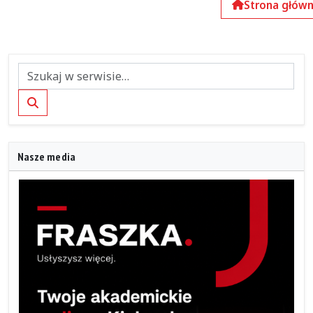
Strona głów
Szukaj
Nasze media