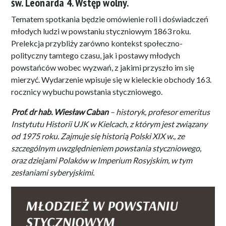
św. Leonarda 4. Wstęp wolny.
Tematem spotkania będzie omówienie roli i doświadczeń
młodych ludzi w powstaniu styczniowym 1863 roku.
Prelekcja przybliży zarówno kontekst społeczno-
polityczny tamtego czasu, jak i postawy młodych
powstańców wobec wyzwań, z jakimi przyszło im się
mierzyć. Wydarzenie wpisuje się w kieleckie obchody 163.
rocznicy wybuchu powstania styczniowego.
Prof. dr hab. Wiesław Caban
– historyk, profesor emeritus
Instytutu Historii UJK w Kielcach, z którym jest związany
od 1975 roku. Zajmuje się historią Polski XIX w., ze
szczególnym uwzględnieniem powstania styczniowego,
oraz dziejami Polaków w Imperium Rosyjskim, w tym
zesłaniami syberyjskimi.