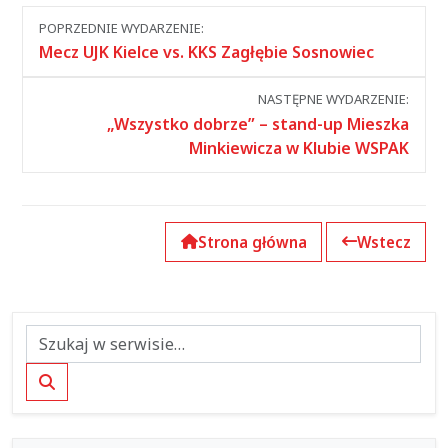
Nawigacja
POPRZEDNIE WYDARZENIE:
między
Mecz UJK Kielce vs. KKS Zagłębie Sosnowiec
wydarzeniami
NASTĘPNE WYDARZENIE:
„Wszystko dobrze” – stand-up Mieszka
Minkiewicza w Klubie WSPAK
Strona główna
Wstecz
Szukaj