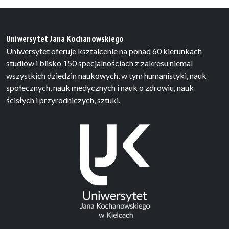
Uniwersytet Jana Kochanowskiego
Uniwersytet oferuje ksztalcenie na ponad 60 kierunkach
studiów i blisko 150 specjalnościach z zakresu niemal
wszystkich dziedzin naukowych, w tym humanistyki, nauk
społecznych, nauk medycznych i nauk o zdrowiu, nauk
ścisłych i przyrodniczych, sztuki.