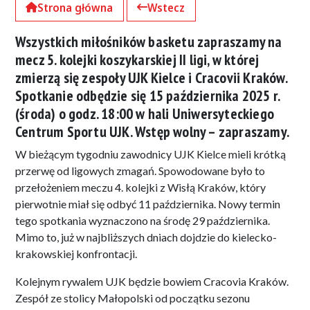
Strona główna
Wstecz
Wszystkich miłośników basketu zapraszamy na
mecz 5. kolejki koszykarskiej II ligi, w której
zmierzą się zespoły UJK Kielce i Cracovii Kraków.
Spotkanie odbędzie się 15 października 2025 r.
(środa) o godz. 18:00 w hali Uniwersyteckiego
Centrum Sportu UJK. Wstęp wolny – zapraszamy.
W bieżącym tygodniu zawodnicy UJK Kielce mieli krótką
przerwę od ligowych zmagań. Spowodowane było to
przełożeniem meczu 4. kolejki z Wisłą Kraków, który
pierwotnie miał się odbyć 11 października. Nowy termin
tego spotkania wyznaczono na środę 29 października.
Mimo to, już w najbliższych dniach dojdzie do kielecko-
krakowskiej konfrontacji.
Kolejnym rywalem UJK będzie bowiem Cracovia Kraków.
Zespół ze stolicy Małopolski od początku sezonu