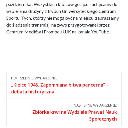
października! Wszystkich kibiców gorąco zachęcamy do
wspierania drużyny z trybun Uniwersyteckiego Centrum
Sportu. Tych, którzy nie mogą być na miejscu, zapraszamy
do śledzenia transmisji na żywo przygotowanej przez
Centrum Mediów i Promocji UJK na kanale YouTube.
Nawigacja
POPRZEDNIE WYDARZENIE:
między
„Kielce 1945. Zapomniana bitwa pancerna” –
wydarzeniami
debata historyczna
NASTĘPNE WYDARZENIE:
Zbiórka krwi na Wydziale Prawa i Nauk
Społecznych