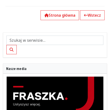
Strona główna
Wstecz
Szukaj
Nasze media