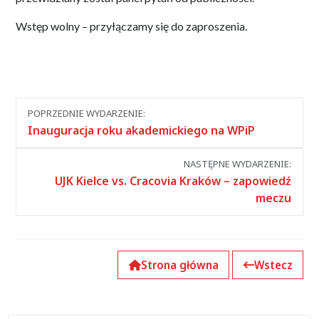
Wstęp wolny – przyłączamy się do zaproszenia.
Nawigacja
POPRZEDNIE WYDARZENIE:
między
Inauguracja roku akademickiego na WPiP
wydarzeniami
NASTĘPNE WYDARZENIE:
UJK Kielce vs. Cracovia Kraków – zapowiedź
meczu
Strona główna
Wstecz