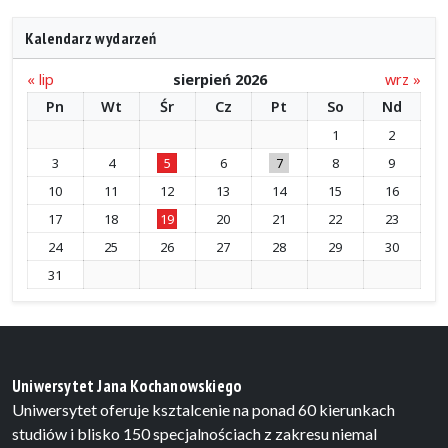
Kalendarz wydarzeń
« lip
sierpień 2026
wrz »
Pn
Wt
Śr
Cz
Pt
So
Nd
1
2
3
4
5
6
7
8
9
10
11
12
13
14
15
16
17
18
19
20
21
22
23
24
25
26
27
28
29
30
31
Uniwersytet Jana Kochanowskiego
Uniwersytet oferuje ksztalcenie na ponad 60 kierunkach
studiów i blisko 150 specjalnościach z zakresu niemal