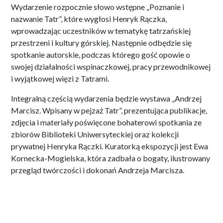
Wydarzenie rozpocznie słowo wstępne „Poznanie i
nazwanie Tatr”, które wygłosi Henryk Rączka,
wprowadzając uczestników w tematykę tatrzańskiej
przestrzeni i kultury górskiej. Następnie odbędzie się
spotkanie autorskie, podczas którego gość opowie o
swojej działalności wspinaczkowej, pracy przewodnikowej
i wyjątkowej więzi z Tatrami.
Integralną częścią wydarzenia będzie wystawa „Andrzej
Marcisz. Wpisany w pejzaż Tatr”, prezentująca publikacje,
zdjęcia i materiały poświęcone bohaterowi spotkania ze
zbiorów Biblioteki Uniwersyteckiej oraz kolekcji
prywatnej Henryka Rączki. Kuratorką ekspozycji jest Ewa
Kornecka-Mogielska, która zadbała o bogaty, ilustrowany
przegląd twórczości i dokonań Andrzeja Marcisza.