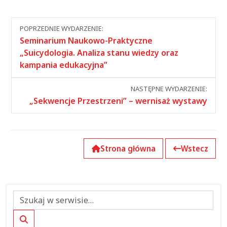
Nawigacja
POPRZEDNIE WYDARZENIE:
między
Seminarium Naukowo-Praktyczne
wydarzeniami
„Suicydologia. Analiza stanu wiedzy oraz
kampania edukacyjna”
NASTĘPNE WYDARZENIE:
„Sekwencje Przestrzeni” – wernisaż wystawy
Strona główna
Wstecz
Szukaj