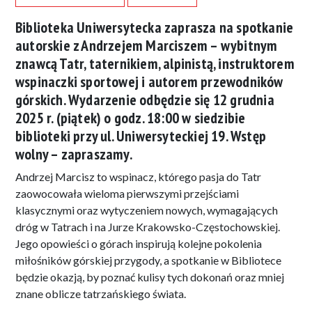
Biblioteka Uniwersytecka zaprasza na spotkanie
autorskie z Andrzejem Marciszem – wybitnym
znawcą Tatr, taternikiem, alpinistą, instruktorem
wspinaczki sportowej i autorem przewodników
górskich. Wydarzenie odbędzie się 12 grudnia
2025 r. (piątek) o godz. 18:00 w siedzibie
biblioteki przy ul. Uniwersyteckiej 19. Wstęp
wolny – zapraszamy.
Andrzej Marcisz to wspinacz, którego pasja do Tatr
zaowocowała wieloma pierwszymi przejściami
klasycznymi oraz wytyczeniem nowych, wymagających
dróg w Tatrach i na Jurze Krakowsko-Częstochowskiej.
Jego opowieści o górach inspirują kolejne pokolenia
miłośników górskiej przygody, a spotkanie w Bibliotece
będzie okazją, by poznać kulisy tych dokonań oraz mniej
znane oblicze tatrzańskiego świata.