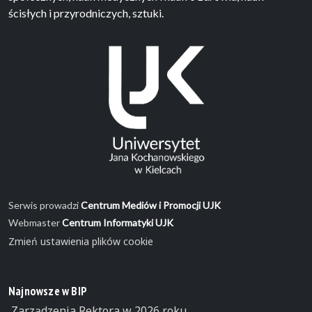
ścisłych i przyrodniczych, sztuki.
Serwis prowadzi
Centrum Mediów i Promocji UJK
Webmaster
Centrum Informatyki UJK
Zmień ustawienia plików cookie
Najnowsze w BIP
Zarządzenia Rektora w 2026 roku