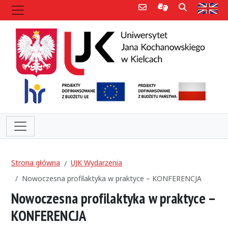
Poczta e-mail
Informacje dla 
Szukaj
Str
Strona główna
UJK Wydarzenia
Nowoczesna profilaktyka w praktyce – KONFERENCJA
Nowoczesna profilaktyka w praktyce –
KONFERENCJA