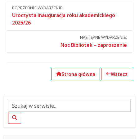
Nawigacja
POPRZEDNIE WYDARZENIE:
między
Uroczysta inauguracja roku akademickiego
wydarzeniami
2025/26
NASTĘPNE WYDARZENIE:
Noc Bibliotek – zaproszenie
Strona główna
Wstecz
Szukaj