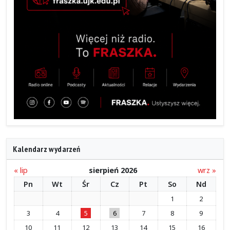
Kalendarz wydarzeń
« lip
sierpień 2026
wrz »
Pn
Wt
Śr
Cz
Pt
So
Nd
1
2
3
4
5
6
7
8
9
10
11
12
13
14
15
16