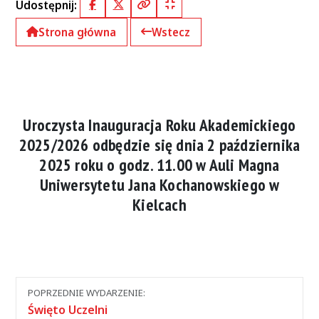
Udostępnij:
Facebook
X (Twitter)
Kopiuj pełny link
Kopiuj krótki link
Strona główna
Wstecz
Uroczysta Inauguracja Roku Akademickiego
2025/2026 odbędzie się dnia 2 października
2025 roku o godz. 11.00 w Auli Magna
Uniwersytetu Jana Kochanowskiego w
Kielcach
Nawigacja
POPRZEDNIE WYDARZENIE:
między
Święto Uczelni