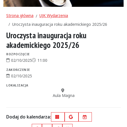
Strona główna
UJK Wydarzenia
Uroczysta inauguracja roku akademickiego 2025/26
Uroczysta inauguracja roku
akademickiego 2025/26
ROZPOCZĘCIE
02/10/2025
11:00
Data rozpoczęcia:
Godzina rozpoczęcia:
ZAKOŃCZENIE
02/10/2025
Data zakończenia:
LOKALIZACJA
Miejsce:
Aula Magna
Dodaj do kalendarza:
Outlook
Google Calendar
iCal