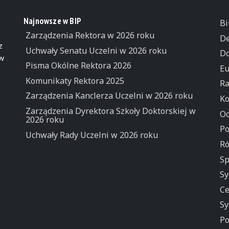
Najnowsze w BIP
Bi
Zarządzenia Rektora w 2026 roku
De
z
Uchwały Senatu Uczelni w 2026 roku
Do
 w
Pisma Okólne Rektora 2026
Eu
Komunikaty Rektora 2025
Ra
Zarządzenia Kanclerza Uczelni w 2026 roku
Ko
Zarządzenia Dyrektora Szkoły Doktorskiej w
Oc
2026 roku
Po
Uchwały Rady Uczelni w 2026 roku
Ró
Sp
Sy
Ce
Sy
Po