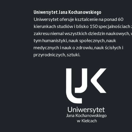
Uniwersytet Jana Kochanowskiego
Uniwersytet oferuje ksztalcenie na ponad 60
kierunkach studiów i blisko 150 specjalnościach 
zakresu niemal wszystkich dziedzin naukowych,
tym humanistyki, nauk społecznych, nauk
medycznych i nauk o zdrowiu, nauk ścisłych i
przyrodniczych, sztuki.