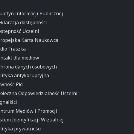
uletyn Informacji Publicznej
klaracja dostępności
stępność Uczelni
ropejska Karta Naukowca
dio Fraszka
ntakt dla mediów
hrona danych osobowych
lityka antykorupcyjna
wność Płci
ołeczna Odpowiedzialność Uczelni
gnaliści
ntrum Mediów i Promocji
stem Identyfikacji Wizualnej
lityka prywatności