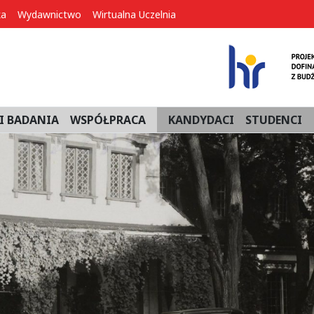
ka
Wydawnictwo
Wirtualna Uczelnia
I BADANIA
WSPÓŁPRACA
KANDYDACI
STUDENCI