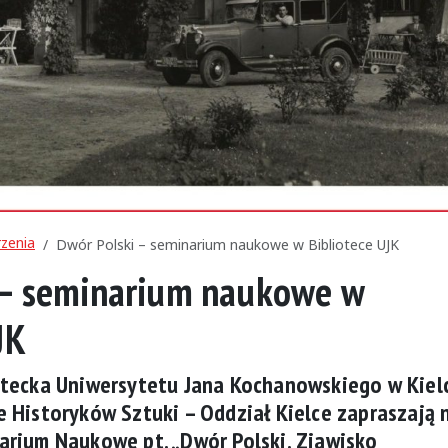
zenia
Dwór Polski – seminarium naukowe w Bibliotece UJK
 – seminarium naukowe w
JK
ytecka Uniwersytetu Jana Kochanowskiego w Kiel
 Historyków Sztuki – Oddział Kielce zapraszają 
arium Naukowe pt. „Dwór Polski. Zjawisko