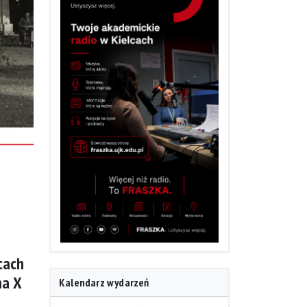
cach
na X
Kalendarz wydarzeń