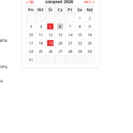
« lip
sierpień 2026
wrz »
Pn
Wt
Śr
Cz
Pt
So
Nd
1
2
3
4
5
6
7
8
9
10
11
12
13
14
15
16
aria
17
18
19
20
21
22
23
24
25
26
27
28
29
30
31
ury,
za