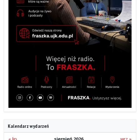
Kalendarz wydarzeń
« lip
sierpień 2026
wrz »