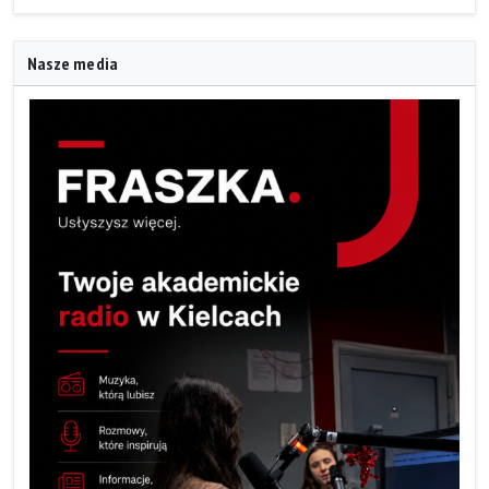
Nasze media