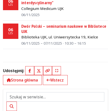
06
interdyscylinarny”
LIS
Collegium Medicum UJK
06/11/2025
Dwór Polski – seminarium naukowe w Bibliotece
06
UJK
LIS
Biblioteka UJK, ul. Uniwersytecka 19, Kielce
06/11/2025 – 07/11/2025 · 10:30 – 16:15
Udostępnij:
Facebook
X (Twitter)
Kopiuj pełny link
Kopiuj krótki link
Strona główna
Wstecz
Szukaj