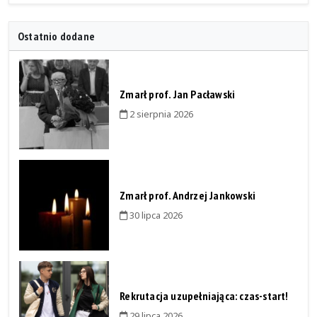
Ostatnio dodane
Zmarł prof. Jan Pacławski
2 sierpnia 2026
Zmarł prof. Andrzej Jankowski
30 lipca 2026
Rekrutacja uzupełniająca: czas-start!
29 lipca 2026