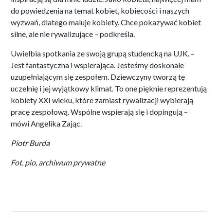
do powiedzenia na temat kobiet, kobiecości i naszych
wyzwań, dlatego maluje kobiety. Chce pokazywać kobiet
silne, ale nie rywalizujące – podkreśla.
Uwielbia spotkania ze swoją grupą studencką na UJK. –
Jest fantastyczna i wspierająca. Jesteśmy doskonale
uzupełniającym się zespołem. Dziewczyny tworzą tę
uczelnię i jej wyjątkowy klimat. To one pięknie reprezentują
kobiety XXI wieku, które zamiast rywalizacji wybierają
pracę zespołową. Wspólne wspierają się i dopingują –
mówi Angelika Zając.
Piotr Burda
Fot. pio, archiwum prywatne
Nawigacja