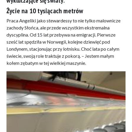
wykluczające się światy.
Życie na 10 tysiącach metrów
Praca Angeliki jako stewardessy to nie tylko malownicze
zachody Słońca, ale przede wszystkim ekstremalna
dyscyplina. Od 15 lat przebywa na emigracji. Pierwsze
sześć lat spędziła w Norwegii, kolejne dziewięć pod
Londynem, stacjonując przy lotnisku. Choć lata po całym
świecie, swoją role traktuje z pokorą. – Jestem małym
kołem zębatym w tej wielkiej maszynie.