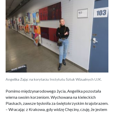
Angelika Zając na korytarzu Instytutu Sztuk Wizualnych UJK.
Pomimo międzynarodowego życia, Angelika pozostała
wierna swoim korzeniom. Wychowana na kieleckich
Piaskach, zawsze tęskniła za świętokrzyskim krajobrazem.
– Wracając z Krakowa, gdy widzę Chęciny, czuję, że jestem