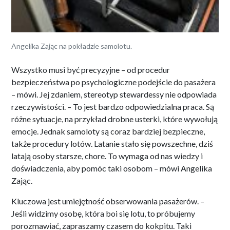
Angelika Zając na pokładzie samolotu.
Wszystko musi być precyzyjne – od procedur
bezpieczeństwa po psychologiczne podejście do pasażera
– mówi. Jej zdaniem, stereotyp stewardessy nie odpowiada
rzeczywistości. – To jest bardzo odpowiedzialna praca. Są
różne sytuacje, na przykład drobne usterki, które wywołują
emocje. Jednak samoloty są coraz bardziej bezpieczne,
także procedury lotów. Latanie stało się powszechne, dziś
latają osoby starsze, chore. To wymaga od nas wiedzy i
doświadczenia, aby pomóc taki osobom – mówi Angelika
Zając.
Kluczowa jest umiejętność obserwowania pasażerów. –
Jeśli widzimy osobę, która boi się lotu, to próbujemy
porozmawiać, zapraszamy czasem do kokpitu. Taki