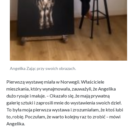
Angelika Zając przy swoich obrazach.
Pierwszą wystawę miała w Norwegii. Właściciele
mieszkania, który wynajmowała, zauważyli, że Angelika
dużo rysuje i maluje. – Okazało się, że mają prywatną
galerię sztuki i zaprosili mnie do wystawienia swoich dzieł.
To była moja pierwsza wystawa i zrozumiałam, że ktoś lubi
to, robię. Poczułam, że warto kolejny raz to zrobić – mówi
Angelika.