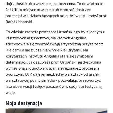
dojrzałość, która w sztuce jest bezcenna. To dowód na to,
że UJK to miejsce otwarte, które potrafi dostrzec
potencjał w ludziach łączących odległe światy – mówi prof.
Rafał Urbański.
To właśnie zachęta profesora Urbańskiego była jednym z
kluczowych argumentów, dla których Angelika
zdecydowała się związać swoją artystyczną przyszłość z
Kielcami, a nie z uczelnią w Wielkiej Brytanii. Na
korytarzach Instytutu Angelika stała się symbolem
determinacji. Jak zauważa prof. Urbański, jej dyscyplina
wyniesiona z lotnictwa wspaniale rezonuje z procesem
twórczym. UJK daje jej niezbędny warsztat – od grafiki
warsztatowej po multimedia – pozwalając przetworzyć
lata obserwacji tysięcy pasażerów w spójną artystyczną
wizję.
Moja destynacja