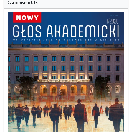
Czasopismo UJK