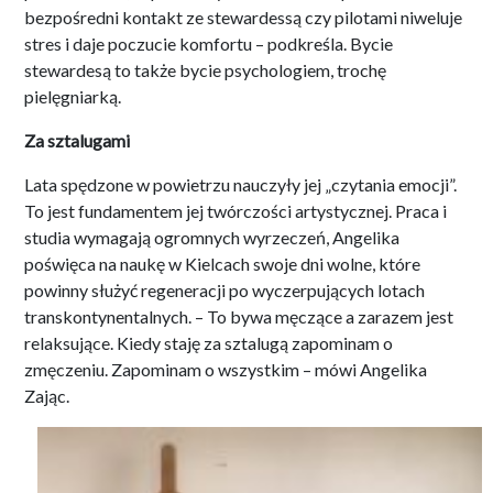
bezpośredni kontakt ze stewardessą czy pilotami niweluje
stres i daje poczucie komfortu – podkreśla. Bycie
stewardesą to także bycie psychologiem, trochę
pielęgniarką.
Za sztalugami
Lata spędzone w powietrzu nauczyły jej „czytania emocji”.
To jest fundamentem jej twórczości artystycznej. Praca i
studia wymagają ogromnych wyrzeczeń, Angelika
poświęca na naukę w Kielcach swoje dni wolne, które
powinny służyć regeneracji po wyczerpujących lotach
transkontynentalnych. – To bywa męczące a zarazem jest
relaksujące. Kiedy staję za sztalugą zapominam o
zmęczeniu. Zapominam o wszystkim – mówi Angelika
Zając.