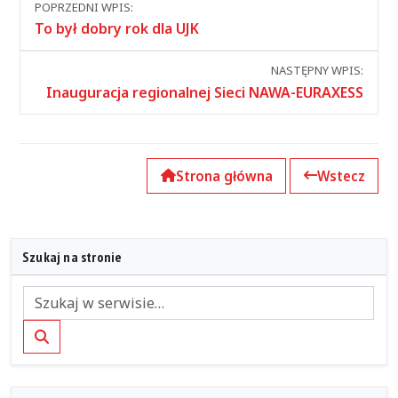
POPRZEDNI WPIS:
między
To był dobry rok dla UJK
wpisami
NASTĘPNY WPIS:
Inauguracja regionalnej Sieci NAWA-EURAXESS
Strona główna
Wstecz
Szukaj na stronie
Szukaj