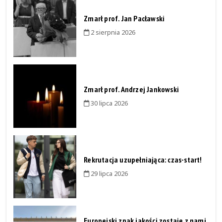
Zmarł prof. Jan Pacławski
2 sierpnia 2026
Zmarł prof. Andrzej Jankowski
30 lipca 2026
Rekrutacja uzupełniająca: czas-start!
29 lipca 2026
Europejski znak jakości zostaje z nami.