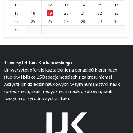
10
11
12
13
14
15
16
17
18
19
20
21
22
23
24
25
26
27
28
29
30
31
Uniwersytet Jana Kochanowskiego
Uniwersytet oferuje ksztalcenie na ponad 60 kierunkach
studiów i blisko 150 specjalnościach z zakresu niemal
wszystkich dziedzin naukowych, w tym humanistyki, nauk
społecznych, nauk medycznych i nauk o zdrowiu, nauk
ścisłych i przyrodniczych, sztuki.