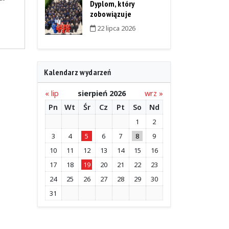
Dyplom, który
zobowiązuje
22 lipca 2026
Kalendarz wydarzeń
« lip
sierpień 2026
wrz »
Pn
Wt
Śr
Cz
Pt
So
Nd
1
2
3
4
5
6
7
8
9
10
11
12
13
14
15
16
17
18
19
20
21
22
23
24
25
26
27
28
29
30
31