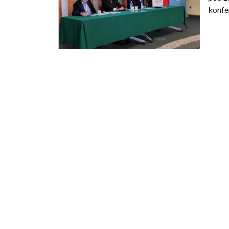
konfe