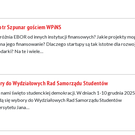
otr Szpunar gościem WPiNS
różnia EBOR od innych instytucji finansowych? Jakie projekty mo
ć na jego finansowanie? Dlaczego startupy są tak istotne dla rozwo
darki? Na te i wiele…
ry do Wydziałowych Rad Samorządu Studentów
 nami święto studenckiej demokracji. W dniach 1-10 grudnia 2025 
ą się wybory do Wydziałowych Rad Samorządu Studentów
rsytetu Jana…