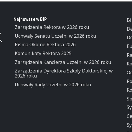
Najnowsze w BIP
Bi
Zarządzenia Rektora w 2026 roku
De
z
Uchwały Senatu Uczelni w 2026 roku
Do
 w
Pisma Okólne Rektora 2026
Eu
Komunikaty Rektora 2025
Ra
Zarządzenia Kanclerza Uczelni w 2026 roku
Ko
Zarządzenia Dyrektora Szkoły Doktorskiej w
Oc
2026 roku
Po
Uchwały Rady Uczelni w 2026 roku
Ró
Sp
Sy
Ce
Sy