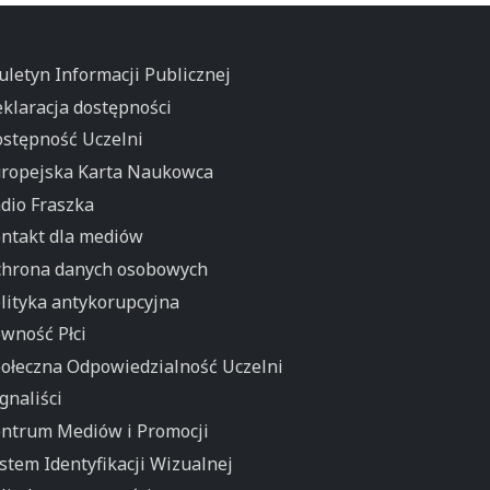
uletyn Informacji Publicznej
klaracja dostępności
stępność Uczelni
ropejska Karta Naukowca
dio Fraszka
ntakt dla mediów
hrona danych osobowych
lityka antykorupcyjna
wność Płci
ołeczna Odpowiedzialność Uczelni
gnaliści
ntrum Mediów i Promocji
stem Identyfikacji Wizualnej