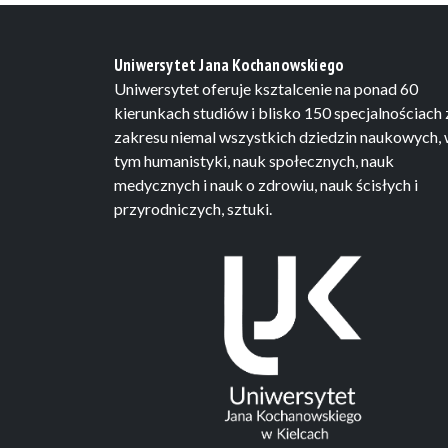
Uniwersytet Jana Kochanowskiego
Uniwersytet oferuje ksztalcenie na ponad 60
kierunkach studiów i blisko 150 specjalnościach 
zakresu niemal wszystkich dziedzin naukowych,
tym humanistyki, nauk społecznych, nauk
medycznych i nauk o zdrowiu, nauk ścisłych i
przyrodniczych, sztuki.