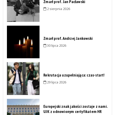
Zmarł prof. Jan Pacławski
2 sierpnia 2026
Zmarł prof. Andrzej Jankowski
30 lipca 2026
Rekrutacja uzupełniająca: czas-start!
29 lipca 2026
Europejski znak jakości zostaje z nami.
UJK z odnowionym certyfikatem HR