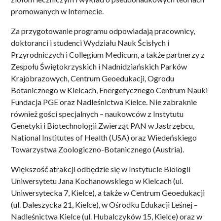
promowanych w Internecie.
Za przygotowanie programu odpowiadają pracownicy,
doktoranci i studenci Wydziału Nauk Ścisłych i
Przyrodniczych i Collegium Medicum, a także partnerzy z
Zespołu Świętokrzyskich i Nadnidziańskich Parków
Krajobrazowych, Centrum Geoedukacji, Ogrodu
Botanicznego w Kielcach, Energetycznego Centrum Nauki
Fundacja PGE oraz Nadleśnictwa Kielce. Nie zabraknie
również gości specjalnych – naukowców z Instytutu
Genetyki i Biotechnologii Zwierząt PAN w Jastrzębcu,
National Institutes of Health (USA) oraz Wiedeńskiego
Towarzystwa Zoologiczno-Botanicznego (Austria).
Większość atrakcji odbędzie się w Instytucie Biologii
Uniwersytetu Jana Kochanowskiego w Kielcach (ul.
Uniwersytecka 7, Kielce), a także w Centrum Geoedukacji
(ul. Daleszycka 21, Kielce), w Ośrodku Edukacji Leśnej –
Nadleśnictwa Kielce (ul. Hubalczyków 15, Kielce) oraz w