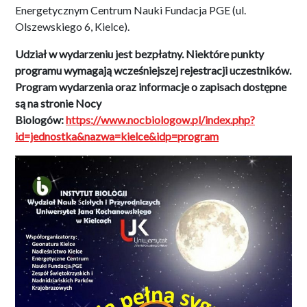
Energetycznym Centrum Nauki Fundacja PGE (ul.
Olszewskiego 6, Kielce).
Udział w wydarzeniu jest bezpłatny. Niektóre punkty
programu wymagają wcześniejszej rejestracji uczestników.
Program wydarzenia oraz informacje o zapisach dostępne
są na stronie Nocy
Biologów:
https://www.nocbiologow.pl/index.php?
id=jednostka&nazwa=kielce&idp=program