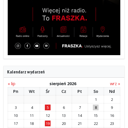
Kalendarz wydarzeń
« lip
sierpień 2026
wrz »
Pn
Wt
Śr
Cz
Pt
So
Nd
1
2
3
4
5
6
7
8
9
10
11
12
13
14
15
16
17
18
19
20
21
22
23