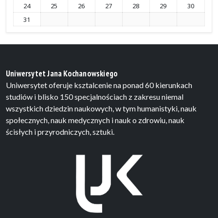
24
25
26
27
28
29
30
31
Uniwersytet Jana Kochanowskiego
Uniwersytet oferuje ksztalcenie na ponad 60 kierunkach
studiów i blisko 150 specjalnościach z zakresu niemal
wszystkich dziedzin naukowych, w tym humanistyki, nauk
społecznych, nauk medycznych i nauk o zdrowiu, nauk
ścisłych i przyrodniczych, sztuki.