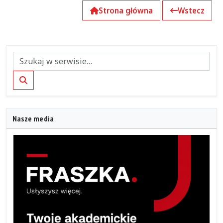
Strona główna
Wstecz
Szukaj
Nasze media