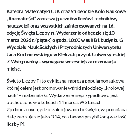
Katedra Matematyki UJK oraz Studenckie Koło Naukowe
„Rozmaitości” zapraszają uczniów liceów i techników,
nauczycieli oraz wszystkich zainteresowanych na 16.
edycję Święta Liczby π. Wydarzenie odbędzie się 13
marca 2026 r. (piątek) o godz. 10:00 w auli B1 budynku G
Wydziału Nauk Ścisłych i Przyrodniczych Uniwersytetu
Jana Kochanowskiego w Kielcach przy ul. Uniwersyteckiej
7. Wstęp wolny – wymagana wcześniejsza rezerwacja
miejsc.
Święto Liczby Pi to cykliczna impreza popularnonaukowa,
której celem jest promowanie wśród młodzieży „królowej
nauk” – matematyki. Wydarzenie nieprzypadkowo jest
obchodzone w okolicach 14 marca. W Stanach
Zjednoczonych, gdzie zainicjowano to święto, wspomnianą
datę zapisuje się jako 3.14, co stanowi przybliżoną wartość
liczby Pi.