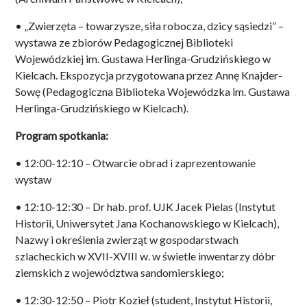
• „Zwierzęta – towarzysze, siła robocza, dzicy sąsiedzi” –
wystawa ze zbiorów Pedagogicznej Biblioteki
Wojewódzkiej im. Gustawa Herlinga-Grudzińskiego w
Kielcach. Ekspozycja przygotowana przez Annę Knajder-
Sowę (Pedagogiczna Biblioteka Wojewódzka im. Gustawa
Herlinga-Grudzińskiego w Kielcach).
Program spotkania:
• 12:00-12:10 – Otwarcie obrad i zaprezentowanie
wystaw
• 12:10-12:30 – Dr hab. prof. UJK Jacek Pielas (Instytut
Historii, Uniwersytet Jana Kochanowskiego w Kielcach),
Nazwy i określenia zwierząt w gospodarstwach
szlacheckich w XVII-XVIII w. w świetle inwentarzy dóbr
ziemskich z województwa sandomierskiego;
• 12:30-12:50 – Piotr Kozieł (student, Instytut Historii,