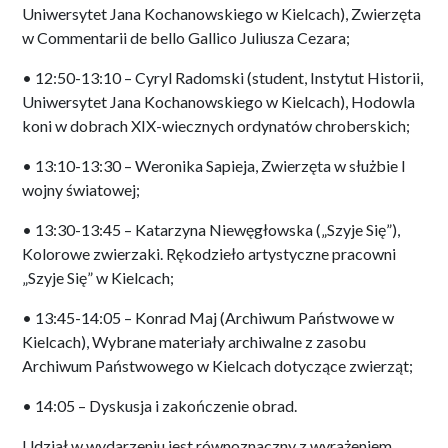
Uniwersytet Jana Kochanowskiego w Kielcach), Zwierzęta
w Commentarii de bello Gallico Juliusza Cezara;
• 12:50-13:10 – Cyryl Radomski (student, Instytut Historii,
Uniwersytet Jana Kochanowskiego w Kielcach), Hodowla
koni w dobrach XIX-wiecznych ordynatów chroberskich;
• 13:10-13:30 – Weronika Sapieja, Zwierzęta w służbie I
wojny światowej;
• 13:30-13:45 – Katarzyna Niewęgłowska („Szyje Się”),
Kolorowe zwierzaki. Rękodzieło artystyczne pracowni
„Szyje Się” w Kielcach;
• 13:45-14:05 – Konrad Maj (Archiwum Państwowe w
Kielcach), Wybrane materiały archiwalne z zasobu
Archiwum Państwowego w Kielcach dotyczące zwierząt;
• 14:05 – Dyskusja i zakończenie obrad.
Udział w wydarzeniu jest równoznaczny z wyrażeniem