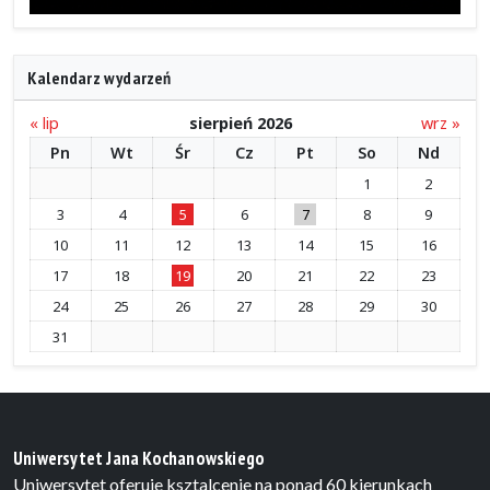
Kalendarz wydarzeń
« lip
sierpień 2026
wrz »
Pn
Wt
Śr
Cz
Pt
So
Nd
1
2
3
4
5
6
7
8
9
10
11
12
13
14
15
16
17
18
19
20
21
22
23
24
25
26
27
28
29
30
31
Uniwersytet Jana Kochanowskiego
Uniwersytet oferuje ksztalcenie na ponad 60 kierunkach