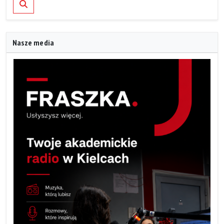
Nasze media