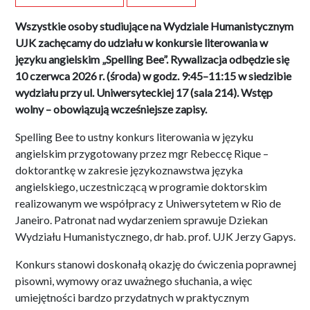
Wszystkie osoby studiujące na Wydziale Humanistycznym
UJK zachęcamy do udziału w konkursie literowania w
języku angielskim „Spelling Bee”. Rywalizacja odbędzie się
10 czerwca 2026 r. (środa) w godz. 9:45–11:15 w siedzibie
wydziału przy ul. Uniwersyteckiej 17 (sala 214). Wstęp
wolny – obowiązują wcześniejsze zapisy.
Spelling Bee to ustny konkurs literowania w języku
angielskim przygotowany przez mgr Rebeccę Rique –
doktorantkę w zakresie językoznawstwa języka
angielskiego, uczestniczącą w programie doktorskim
realizowanym we współpracy z Uniwersytetem w Rio de
Janeiro. Patronat nad wydarzeniem sprawuje Dziekan
Wydziału Humanistycznego, dr hab. prof. UJK Jerzy Gapys.
Konkurs stanowi doskonałą okazję do ćwiczenia poprawnej
pisowni, wymowy oraz uważnego słuchania, a więc
umiejętności bardzo przydatnych w praktycznym