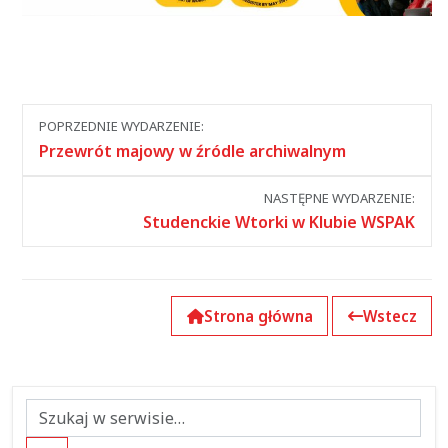
Nawigacja
POPRZEDNIE WYDARZENIE:
między
Przewrót majowy w źródle archiwalnym
wydarzeniami
NASTĘPNE WYDARZENIE:
Studenckie Wtorki w Klubie WSPAK
Strona główna
Wstecz
Szukaj