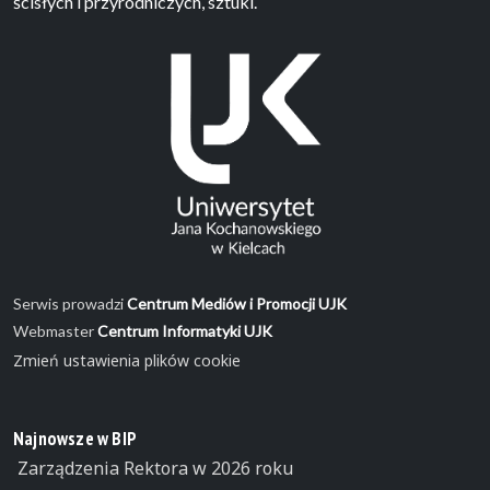
ścisłych i przyrodniczych, sztuki.
Serwis prowadzi
Centrum Mediów i Promocji UJK
Webmaster
Centrum Informatyki UJK
Zmień ustawienia plików cookie
Najnowsze w BIP
Zarządzenia Rektora w 2026 roku