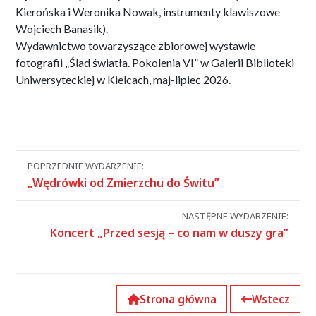
Kierońska i Weronika Nowak, instrumenty klawiszowe
Wojciech Banasik).
Wydawnictwo towarzyszące zbiorowej wystawie
fotografii „Ślad światła. Pokolenia VI” w Galerii Biblioteki
Uniwersyteckiej w Kielcach, maj-lipiec 2026.
Nawigacja
POPRZEDNIE WYDARZENIE:
między
„Wędrówki od Zmierzchu do Świtu”
wydarzeniami
NASTĘPNE WYDARZENIE:
Koncert „Przed sesją – co nam w duszy gra”
Strona główna
Wstecz