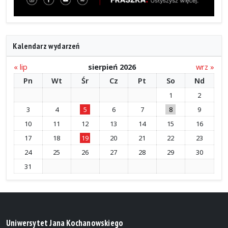
Kalendarz wydarzeń
« lip
sierpień 2026
wrz »
Pn
Wt
Śr
Cz
Pt
So
Nd
1
2
3
4
5
6
7
8
9
10
11
12
13
14
15
16
17
18
19
20
21
22
23
24
25
26
27
28
29
30
31
Uniwersytet Jana Kochanowskiego