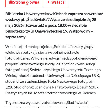
Strona główna
Wstecz
Biblioteka Uniwersytecka w Kielcach zaprasza na wernisaż
wystawy pt. „Ślad światła”. Wydarzenie odbędzie się 28
maja 2026 r. (czwartek) o godz. 18:00 w siedzibie
biblioteki przy ul. Uniwersyteckiej 19. Wstęp wolny –
zapraszamy.
W szóstej odsłonie projektu „Pokolenia” cztery grupy
wiekowe spotykają się na wspólnej wystawie
fotograficznej. W kolejnej edycji międzypokoleniowego
projektu artystycznego biorą udział członkowie sekcji
fotograficznej Świętokrzyskiego Uniwersytetu Trzeciego
Wieku, młodzi studenci z Uniwersytetu Dziecięcego UJK,
studenci ze Studenckiego Koła Naukowego Fotografii
„210 Studio” oraz uczniowie Państwowego Liceum Sztuk
Plastycznych im. Józefa Szermentowskiego w Kielcach.
Tegoroczna wystawa, zatytułowana „Ślad światła”,