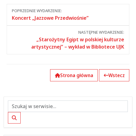
Nawigacja
POPRZEDNIE WYDARZENIE:
między
Koncert „Jazzowe Przedwiośnie”
wydarzeniami
NASTĘPNE WYDARZENIE:
„Starożytny Egipt w polskiej kulturze
artystycznej” – wykład w Bibliotece UJK
Strona główna
Wstecz
Szukaj