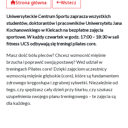
Strona główna
Wstecz
Uniwersyteckie Centrum Sportu zaprasza wszystkich
studentów, doktorantów i pracowników Uniwersytetu Jana
Kochanowskiego w Kielcach na bezpłatne zajęcia
sportowe. W każdy czwartek w godz. 17:00 – 18:30 w sali
fitness UCS odbywają się treningi pilates core.
Masz dość bólu pleców? Chcesz wzmocnić mięśnie
brzucha i poprawić swoją postawę? Weź udział w
treningach Pilates core! Dzięki zajęciom uczestnicy
wzmocnią mięśnie głębokie (core), które są fundamentem
zdrowego kręgosłupa i zgrabnej sylwetki. Niezależnie od
tego, czy spędzasz cały dzień przy biurku, czy szukasz
uzupełnienia swojego planu treningowego – te zajęcia są
dla każdego.