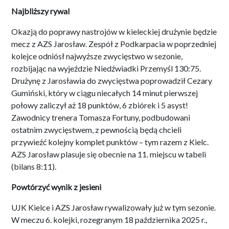
Najbliższy rywal
Okazją do poprawy nastrojów w kieleckiej drużynie będzie
mecz z AZS Jarosław. Zespół z Podkarpacia w poprzedniej
kolejce odniósł najwyższe zwycięstwo w sezonie,
rozbijając na wyjeździe Niedźwiadki Przemyśl 130:75.
Drużynę z Jarosławia do zwycięstwa poprowadził Cezary
Gumiński, który w ciągu niecałych 14 minut pierwszej
połowy zaliczył aż 18 punktów, 6 zbiórek i 5 asyst!
Zawodnicy trenera Tomasza Fortuny, podbudowani
ostatnim zwycięstwem, z pewnością będą chcieli
przywieźć kolejny komplet punktów – tym razem z Kielc.
AZS Jarosław plasuje się obecnie na 11. miejscu w tabeli
(bilans 8:11).
Powtórzyć wynik z jesieni
UJK Kielce i AZS Jarosław rywalizowały już w tym sezonie.
W meczu 6. kolejki, rozegranym 18 października 2025 r.,