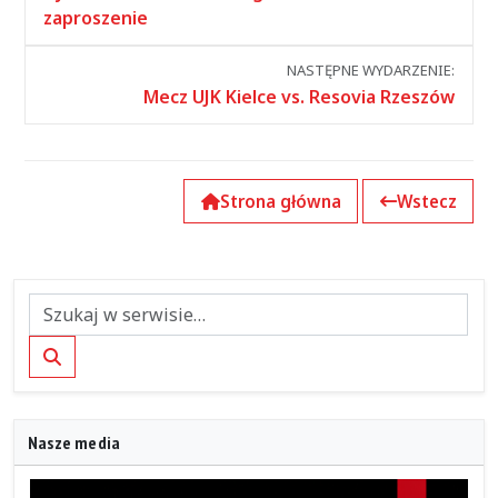
wydarzeniami
zaproszenie
NASTĘPNE WYDARZENIE:
Mecz UJK Kielce vs. Resovia Rzeszów
Strona główna
Wstecz
Szukaj
Nasze media