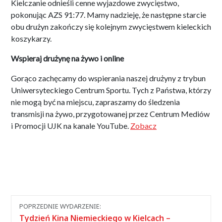
Kielczanie odnieśli cenne wyjazdowe zwycięstwo,
pokonując AZS 91:77. Mamy nadzieję, że następne starcie
obu drużyn zakończy się kolejnym zwycięstwem kieleckich
koszykarzy.
Wspieraj drużynę na żywo i online
Gorąco zachęcamy do wspierania naszej drużyny z trybun
Uniwersyteckiego Centrum Sportu. Tych z Państwa, którzy
nie mogą być na miejscu, zapraszamy do śledzenia
transmisji na żywo, przygotowanej przez Centrum Mediów
i Promocji UJK na kanale YouTube.
Zobacz
Nawigacja
POPRZEDNIE WYDARZENIE:
między
Tydzień Kina Niemieckiego w Kielcach –