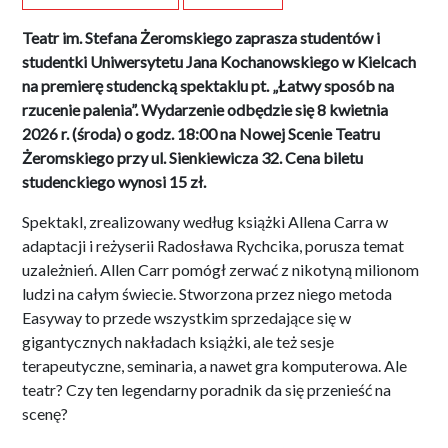
Teatr im. Stefana Żeromskiego zaprasza studentów i
studentki Uniwersytetu Jana Kochanowskiego w Kielcach
na premierę studencką spektaklu pt. „Łatwy sposób na
rzucenie palenia”. Wydarzenie odbędzie się 8 kwietnia
2026 r. (środa) o godz. 18:00 na Nowej Scenie Teatru
Żeromskiego przy ul. Sienkiewicza 32. Cena biletu
studenckiego wynosi 15 zł.
Spektakl, zrealizowany według książki Allena Carra w
adaptacji i reżyserii Radosława Rychcika, porusza temat
uzależnień. Allen Carr pomógł zerwać z nikotyną milionom
ludzi na całym świecie. Stworzona przez niego metoda
Easyway to przede wszystkim sprzedające się w
gigantycznych nakładach książki, ale też sesje
terapeutyczne, seminaria, a nawet gra komputerowa. Ale
teatr? Czy ten legendarny poradnik da się przenieść na
scenę?