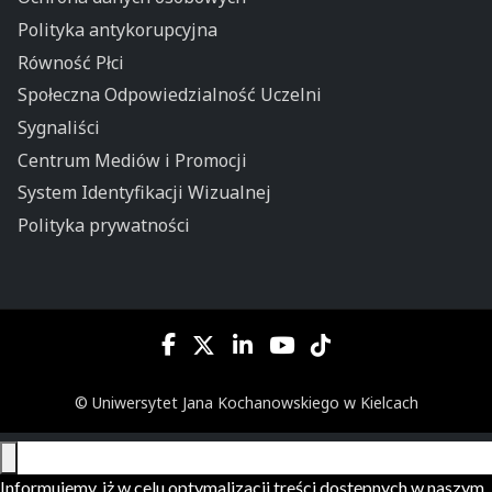
Polityka antykorupcyjna
Równość Płci
Społeczna Odpowiedzialność Uczelni
Sygnaliści
Centrum Mediów i Promocji
System Identyfikacji Wizualnej
Polityka prywatności
© Uniwersytet Jana Kochanowskiego w Kielcach
Informujemy, iż w celu optymalizacji treści dostępnych w naszym