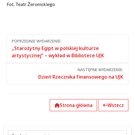
Fot. Teatr Żeromskiego
Nawigacja
POPRZEDNIE WYDARZENIE:
między
„Starożytny Egipt w polskiej kulturze
wydarzeniami
artystycznej” – wykład w Bibliotece UJK
NASTĘPNE WYDARZENIE:
Dzień Rzecznika Finansowego na UJK
Strona główna
Wstecz