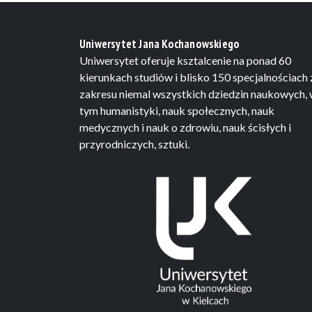
Uniwersytet Jana Kochanowskiego
Uniwersytet oferuje ksztalcenie na ponad 60
kierunkach studiów i blisko 150 specjalnościach 
zakresu niemal wszystkich dziedzin naukowych,
tym humanistyki, nauk społecznych, nauk
medycznych i nauk o zdrowiu, nauk ścisłych i
przyrodniczych, sztuki.