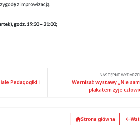
rzygodę z improwizacją.
rtek), godz. 19:30 – 21:00;
NASTĘPNE WYDARZEN
iale Pedagogiki i
Wernisaż wystawy „Nie sa
plakatem żyje człowi
Strona główna
Wst