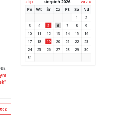
« lip
sierpień 2026
wrz »
Pn
Wt
Śr
Cz
Pt
So
Nd
1
2
3
4
5
6
7
8
9
10
11
12
13
14
15
16
17
18
19
20
21
22
23
24
25
26
27
28
29
30
31
IE:
mym
ek”
ecz