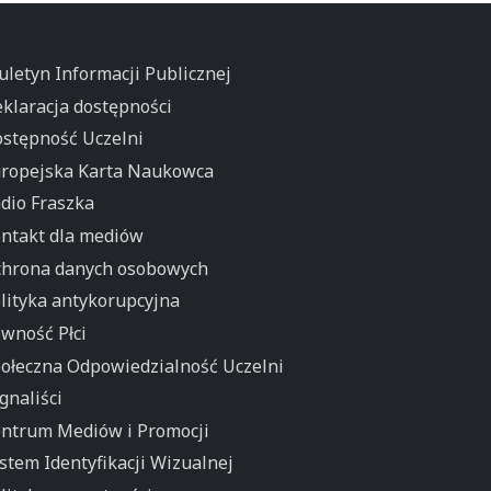
uletyn Informacji Publicznej
klaracja dostępności
stępność Uczelni
ropejska Karta Naukowca
dio Fraszka
ntakt dla mediów
hrona danych osobowych
lityka antykorupcyjna
wność Płci
ołeczna Odpowiedzialność Uczelni
gnaliści
ntrum Mediów i Promocji
stem Identyfikacji Wizualnej