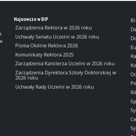
Najnowsze w BIP
Bi
Zarządzenia Rektora w 2026 roku
De
z
Uchwały Senatu Uczelni w 2026 roku
Do
 w
Pisma Okólne Rektora 2026
Eu
Komunikaty Rektora 2025
Ra
Zarządzenia Kanclerza Uczelni w 2026 roku
Ko
Zarządzenia Dyrektora Szkoły Doktorskiej w
Oc
2026 roku
Po
Uchwały Rady Uczelni w 2026 roku
Ró
Sp
Sy
Ce
Sy