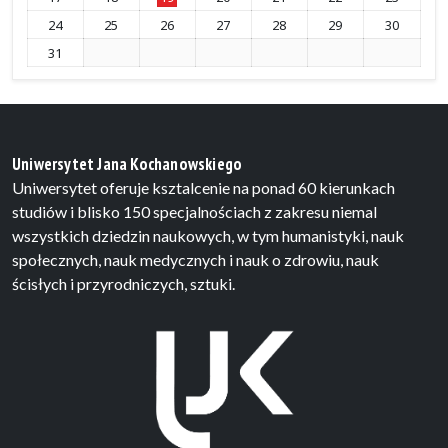
24
25
26
27
28
29
30
31
Uniwersytet Jana Kochanowskiego
Uniwersytet oferuje ksztalcenie na ponad 60 kierunkach
studiów i blisko 150 specjalnościach z zakresu niemal
wszystkich dziedzin naukowych, w tym humanistyki, nauk
społecznych, nauk medycznych i nauk o zdrowiu, nauk
ścisłych i przyrodniczych, sztuki.