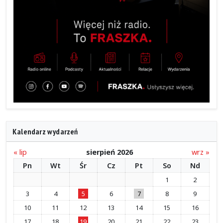
Kalendarz wydarzeń
« lip
sierpień 2026
wrz »
Pn
Wt
Śr
Cz
Pt
So
Nd
1
2
3
4
5
6
7
8
9
10
11
12
13
14
15
16
17
18
19
20
21
22
23