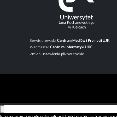
Serwis prowadzi
Centrum Mediów i Promocji UJK
Webmaster
Centrum Informatyki UJK
Zmień ustawienia plików cookie
Informujemy, iż w celu optymalizacji treści dostępnych w naszy