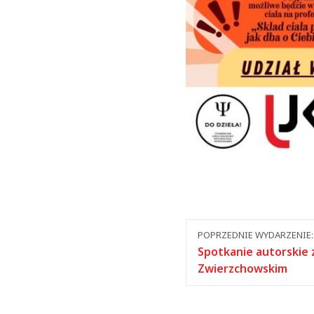
Nawigacja
POPRZEDNIE WYDARZENIE:
między
Spotkanie autorskie
Zwierzchowskim
wydarzeniami