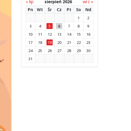
« lip
sierpień 2026
wrz »
Pn
Wt
Śr
Cz
Pt
So
Nd
1
2
3
4
5
6
7
8
9
10
11
12
13
14
15
16
17
18
19
20
21
22
23
24
25
26
27
28
29
30
31