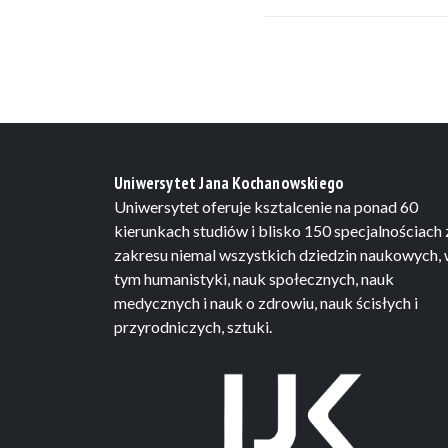
Uniwersytet Jana Kochanowskiego
Uniwersytet oferuje ksztalcenie na ponad 60
kierunkach studiów i blisko 150 specjalnościach 
zakresu niemal wszystkich dziedzin naukowych,
tym humanistyki, nauk społecznych, nauk
medycznych i nauk o zdrowiu, nauk ścisłych i
przyrodniczych, sztuki.