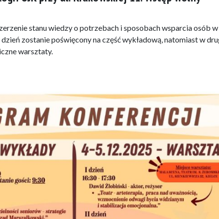
szerzenie stanu wiedzy o potrzebach i sposobach wsparcia osób w
 dzień zostanie poświęcony na część wykładową, natomiast w dr
czne warsztaty.