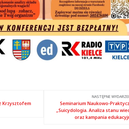
NASTĘPNE WYDARZEN
 z Krzysztofem
Seminarium Naukowo-Praktyc
„Suicydologia. Analiza stanu wie
oraz kampania edukacyj