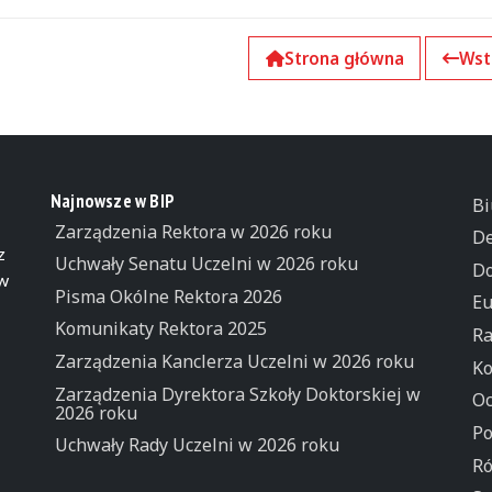
Strona główna
Wst
Najnowsze w BIP
Bi
Zarządzenia Rektora w 2026 roku
De
z
Uchwały Senatu Uczelni w 2026 roku
Do
 w
Pisma Okólne Rektora 2026
Eu
Komunikaty Rektora 2025
Ra
Zarządzenia Kanclerza Uczelni w 2026 roku
Ko
Zarządzenia Dyrektora Szkoły Doktorskiej w
Oc
2026 roku
Po
Uchwały Rady Uczelni w 2026 roku
Ró