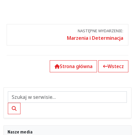
Nawigacja
NASTĘPNE WYDARZENIE:
między
Marzenia i Determinacja
wydarzeniami
Strona główna
Wstecz
Szukaj
Nasze media