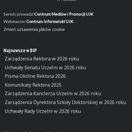
Serwis prowadzi
Centrum Mediów i Promocji UJK
Webmaster
Centrum Informatyki UJK
Zmień ustawienia plików cookie
Najnowsze w BIP
Zarządzenia Rektora w 2026 roku
Uchwały Senatu Uczelni w 2026 roku
Pisma Okólne Rektora 2026
Komunikaty Rektora 2025
Zarządzenia Kanclerza Uczelni w 2026 roku
Zarządzenia Dyrektora Szkoły Doktorskiej w 2026 roku
Uchwały Rady Uczelni w 2026 roku