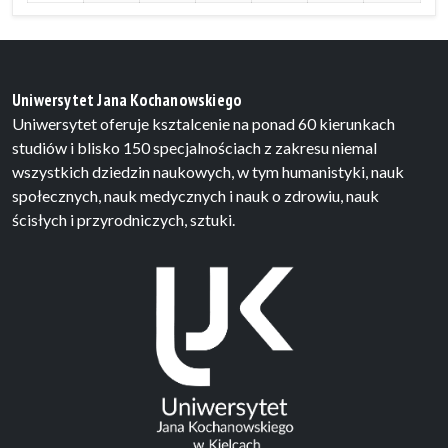
Uniwersytet Jana Kochanowskiego
Uniwersytet oferuje ksztalcenie na ponad 60 kierunkach
studiów i blisko 150 specjalnościach z zakresu niemal
wszystkich dziedzin naukowych, w tym humanistyki, nauk
społecznych, nauk medycznych i nauk o zdrowiu, nauk
ścisłych i przyrodniczych, sztuki.