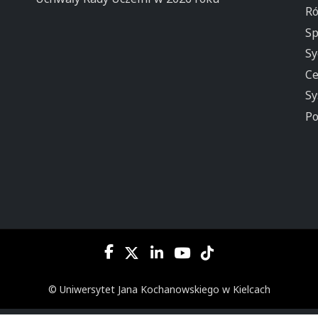
Ró
Sp
Sy
Ce
Sy
Po
© Uniwersytet Jana Kochanowskiego w Kielcach