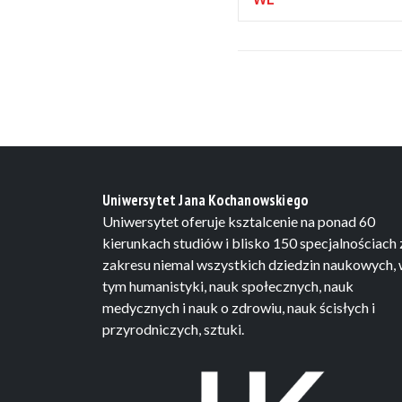
wydarzeniami
Uniwersytet Jana Kochanowskiego
Uniwersytet oferuje ksztalcenie na ponad 60
kierunkach studiów i blisko 150 specjalnościach 
zakresu niemal wszystkich dziedzin naukowych,
tym humanistyki, nauk społecznych, nauk
medycznych i nauk o zdrowiu, nauk ścisłych i
przyrodniczych, sztuki.