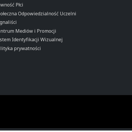
wność Płci
ołeczna Odpowiedzialność Uczelni
gnaliści
ntrum Mediów i Promocji
stem Identyfikacji Wizualnej
lityka prywatności