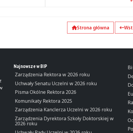
Strona główna
Wst
Najnowsze w BIP
Bi
Zarządzenia Rektora w 2026 roku
De
z
Uchwały Senatu Uczelni w 2026 roku
Do
 w
Pisma Okólne Rektora 2026
Eu
Komunikaty Rektora 2025
Ra
Zarządzenia Kanclerza Uczelni w 2026 roku
Ko
Zarządzenia Dyrektora Szkoły Doktorskiej w
Oc
2026 roku
Po
Uchwały Rady Uczelni w 2026 roku