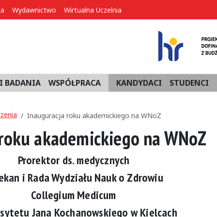
ka
Wydawnictwo
Wirtualna Uczelnia
I BADANIA
WSPÓŁPRACA
KANDYDACI
STUDENCI
zenia
Inauguracja roku akademickiego na WNoZ
 roku akademickiego na WNoZ
Prorektor ds. medycznych
ekan i Rada Wydziału Nauk o Zdrowiu
Collegium Medicum
sytetu Jana Kochanowskiego w Kielcach