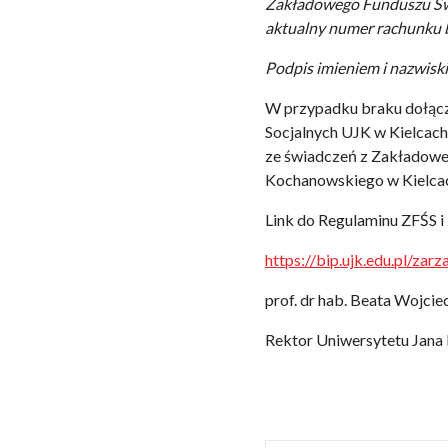
Zakładowego Funduszu Świ
aktualny numer rachu
Podpis imieniem i nazwisk
W przypadku braku dołącz
Socjalnych UJK w Kielcac
ze świadczeń z Zakładowe
Kochanowskiego w Kielcach
Link do Regulaminu ZFŚS i 
https://bip.ujk.edu.pl/zar
prof. dr hab. Beata Wojci
Rektor Uniwersytetu Jana