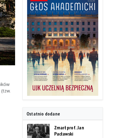
ników
(tzw.
Ostatnio dodane
Zmarł prof. Jan
Pacławski