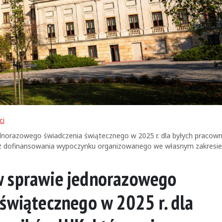
ci
dnorazowego świadczenia świątecznego w 2025 r. dla byłych pracow
li z dofinansowania wypoczynku organizowanego we własnym zakresie 
 sprawie jednorazowego
świątecznego w 2025 r. dla