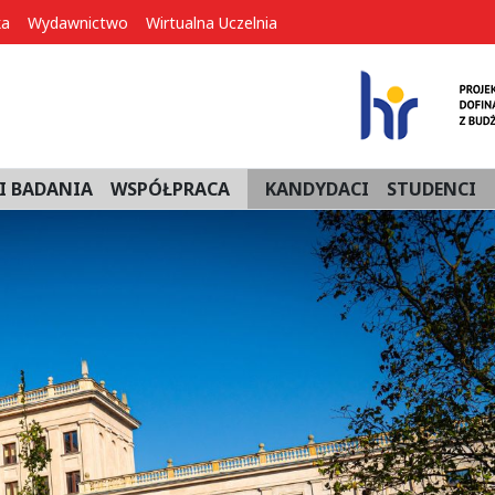
ka
Wydawnictwo
Wirtualna Uczelnia
I BADANIA
WSPÓŁPRACA
KANDYDACI
STUDENCI