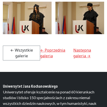
← Wszystkie
← Poprzednia
Następna
galerie
galeria
galeria →
Uniwersytet Jana Kochanowskiego
Uniwersytet oferuje ksztalcenie na ponad 60 kierunkach
studiów i blisko 150 specjalnościach z zakresu niemal
wszystkich dziedzin naukowych, w tym humanistyki, nauk