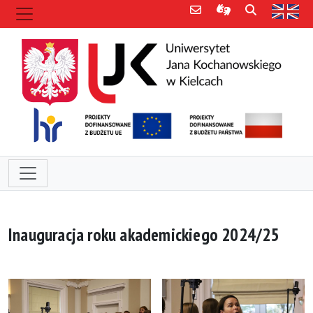
Poczta e-mail
Informacje dla 
Szukaj
Str
Inauguracja roku akademickiego 2024/25