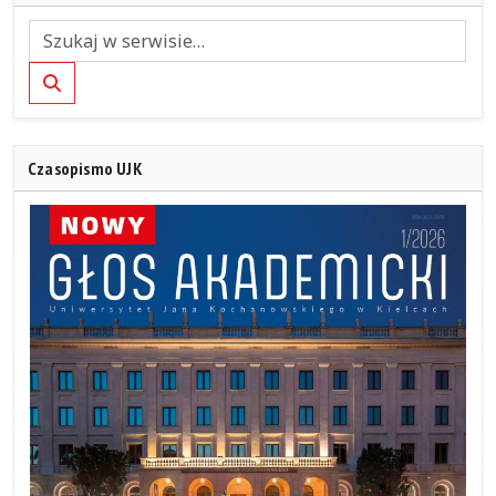
Szukaj
Czasopismo UJK