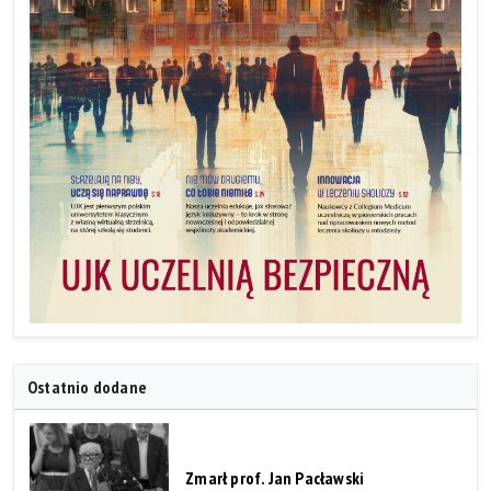
Ostatnio dodane
Zmarł prof. Jan Pacławski