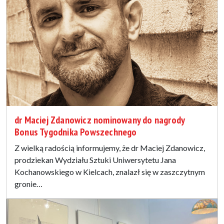
dr Maciej Zdanowicz nominowany do nagrody
Bonus Tygodnika Powszechnego
Z wielką radością informujemy, że dr Maciej Zdanowicz,
prodziekan Wydziału Sztuki Uniwersytetu Jana
Kochanowskiego w Kielcach, znalazł się w zaszczytnym
gronie…