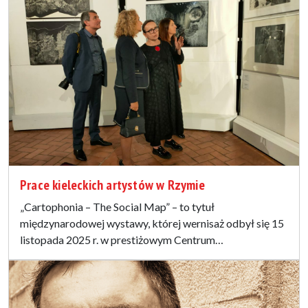
Prace kieleckich artystów w Rzymie
„Cartophonia – The Social Map” – to tytuł
międzynarodowej wystawy, której wernisaż odbył się 15
listopada 2025 r. w prestiżowym Centrum…