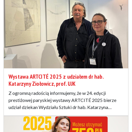
Wystawa ARTCITÉ 2025 z udziałem dr hab.
Katarzyny Ziołowicz, prof. UJK
Z ogromną radością informujemy, że w 24. edycji
prestiżowej paryskiej wystawy ARTCITÉ 2025 bierze
udział dziekan Wydziału Sztuki dr hab. Katarzyna…