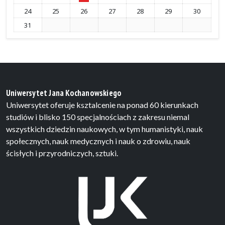
24
25
26
27
28
29
30
31
Uniwersytet Jana Kochanowskiego
Uniwersytet oferuje ksztalcenie na ponad 60 kierunkach
studiów i blisko 150 specjalnościach z zakresu niemal
wszystkich dziedzin naukowych, w tym humanistyki, nauk
społecznych, nauk medycznych i nauk o zdrowiu, nauk
ścisłych i przyrodniczych, sztuki.