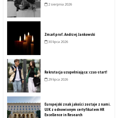
2 sierpnia 2026
Zmarł prof. Andrzej Jankowski
30 lipca 2026
Rekrutacja uzupełniająca: czas-start!
29 lipca 2026
Europejski znak jakości zostaje z nami.
UJK z odnowionym certyfikatem HR
Excellence in Research