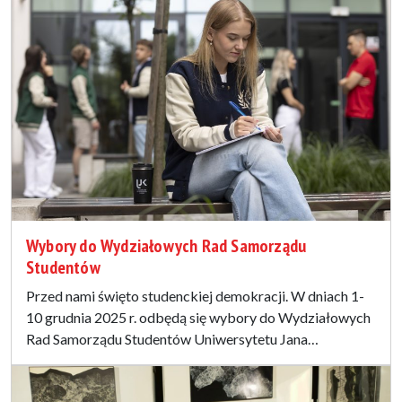
Wybory do Wydziałowych Rad Samorządu
Studentów
Przed nami święto studenckiej demokracji. W dniach 1-
10 grudnia 2025 r. odbędą się wybory do Wydziałowych
Rad Samorządu Studentów Uniwersytetu Jana…