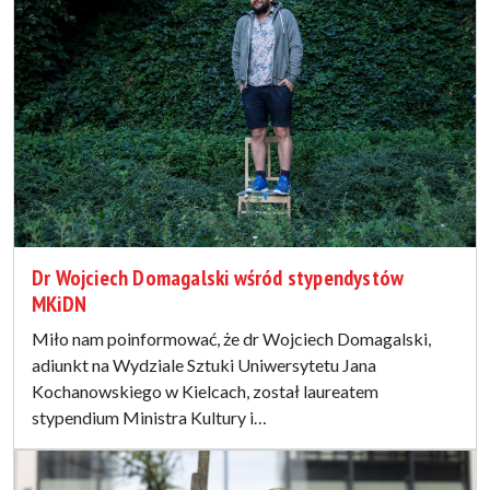
Dr Wojciech Domagalski wśród stypendystów
MKiDN
Miło nam poinformować, że dr Wojciech Domagalski,
adiunkt na Wydziale Sztuki Uniwersytetu Jana
Kochanowskiego w Kielcach, został laureatem
stypendium Ministra Kultury i…