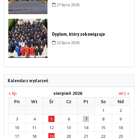
27 lipca 2026
Dyplom, który zobowiązuje
22 lipca 2026
Kalendarz wydarzeń
« lip
sierpień 2026
wrz »
Pn
Wt
Śr
Cz
Pt
So
Nd
1
2
3
4
5
6
7
8
9
10
11
12
13
14
15
16
17
18
19
20
21
22
23