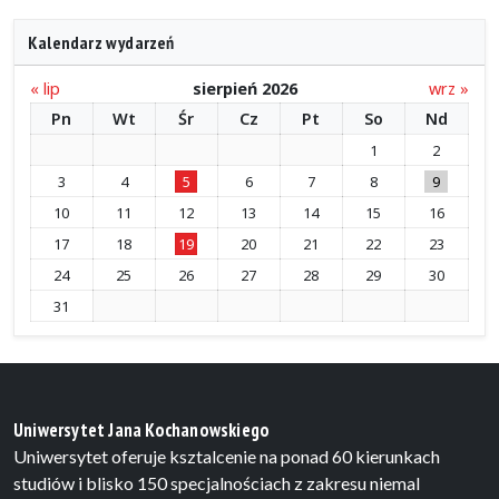
Kalendarz wydarzeń
« lip
sierpień 2026
wrz »
Pn
Wt
Śr
Cz
Pt
So
Nd
1
2
3
4
5
6
7
8
9
10
11
12
13
14
15
16
17
18
19
20
21
22
23
24
25
26
27
28
29
30
31
Uniwersytet Jana Kochanowskiego
Uniwersytet oferuje ksztalcenie na ponad 60 kierunkach
studiów i blisko 150 specjalnościach z zakresu niemal