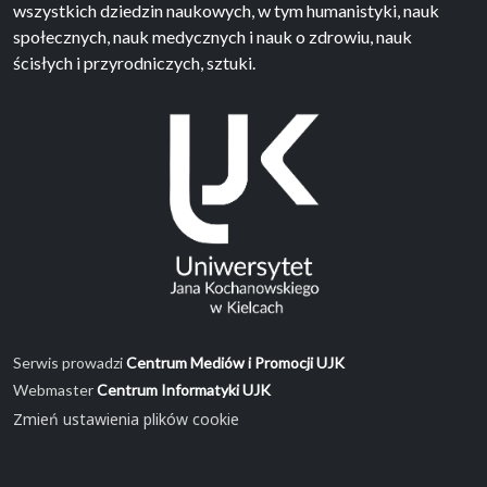
wszystkich dziedzin naukowych, w tym humanistyki, nauk
społecznych, nauk medycznych i nauk o zdrowiu, nauk
ścisłych i przyrodniczych, sztuki.
Serwis prowadzi
Centrum Mediów i Promocji UJK
Webmaster
Centrum Informatyki UJK
Zmień ustawienia plików cookie