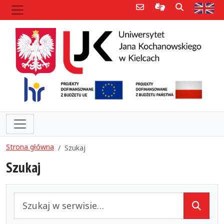
Poczta e-mail
Informacje dla 
Szukaj
Str
Strona główna
Szukaj
Szukaj
Szukaj