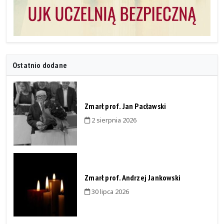
Ostatnio dodane
Zmarł prof. Jan Pacławski
2 sierpnia 2026
Zmarł prof. Andrzej Jankowski
30 lipca 2026