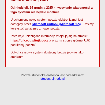
Od
niedzieli, 14 grudnia 2025 r.
,
wysyłanie wiadomości z
tego systemu nie będzie możliwe
.
Uruchomiony nowy system poczty elektronicznej jest
dostępny przez
Microsoft Outlook (Microsoft 365)
. Prosimy
korzystać wyłącznie z nowej poczty.
Instrukcje i niezbędne informacje znajdują się na stronie:
https://ujk.edu.pl/ujk-poczta
oraz na stronie głównej UJK
pod ikoną „poczta”.
Dotychczasowy system dostępny będzie jedynie jako
archiwum.
Poczta studencka dostępna jest pod adresem:
student.ujk.edu.pl