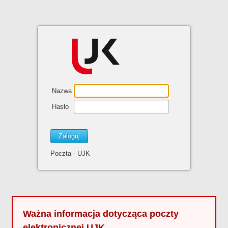
Nazwa
Hasło
Poczta - UJK
Ważna informacja dotycząca poczty
elektronicznej UJK